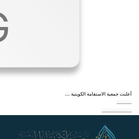
أعلنت جمعية الاستقامة الكويتية ....
............
........................